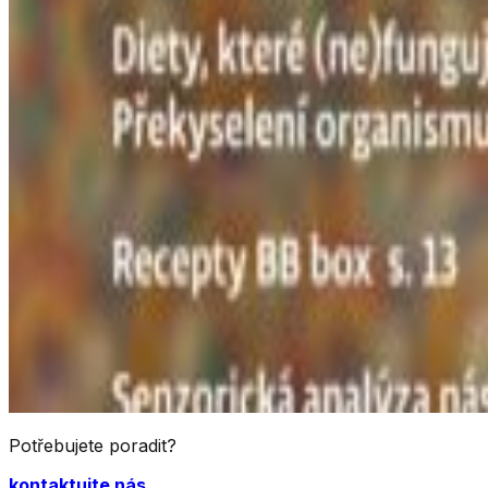
Potřebujete poradit?
kontaktujte nás