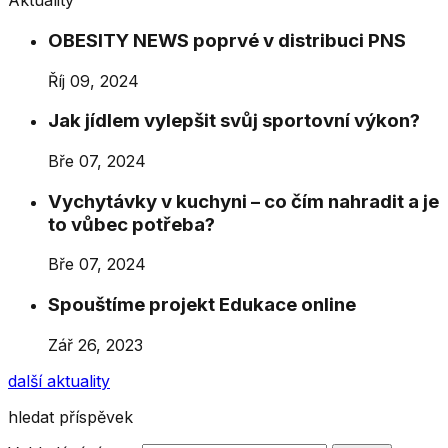
Aktuality
OBESITY NEWS poprvé v distribuci PNS
Říj 09, 2024
Jak jídlem vylepšit svůj sportovní výkon?
Bře 07, 2024
Vychytávky v kuchyni – co čím nahradit a je
to vůbec potřeba?
Bře 07, 2024
Spouštíme projekt Edukace online
Zář 26, 2023
další aktuality
hledat příspěvek