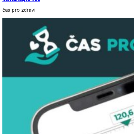
čas pro zdraví