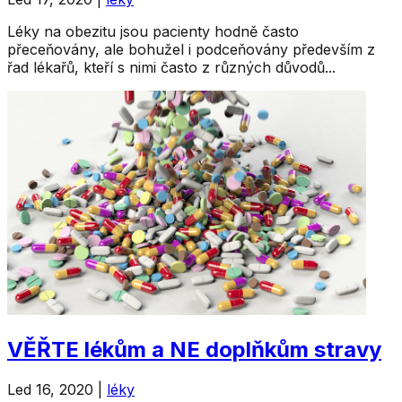
Léky na obezitu jsou pacienty hodně často
přeceňovány, ale bohužel i podceňovány především z
řad lékařů, kteří s nimi často z různých důvodů...
VĚŘTE lékům a NE doplňkům stravy
Led 16, 2020
|
léky