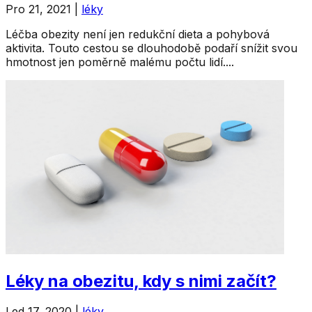
Pro 21, 2021
|
léky
Léčba obezity není jen redukční dieta a pohybová
aktivita. Touto cestou se dlouhodobě podaří snížit svou
hmotnost jen poměrně malému počtu lidí....
Léky na obezitu, kdy s nimi začít?
Led 17, 2020
|
léky