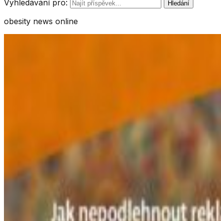
Vyhledávání pro:
obesity news online