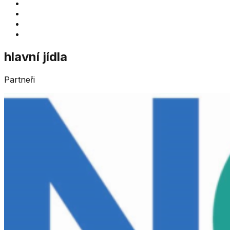
BMI
BARI-klub
Nejčastější otázky
Kontakt
hlavní jídla
Partneři